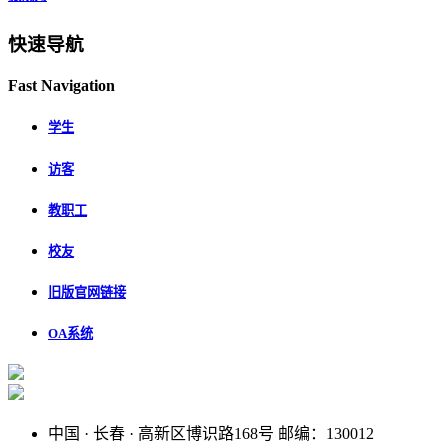
快速导航
Fast Navigation
学生
访客
教职工
校友
旧版官网链接
OA系统
中国 · 长春 · 高新区博识路168号
邮编：130012