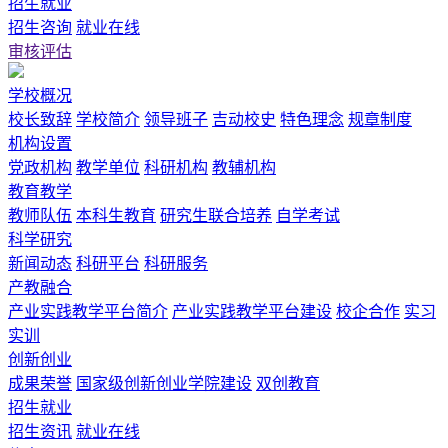
招生就业
招生咨询
就业在线
审核评估
学校概况
校长致辞
学校简介
领导班子
吉动校史
特色理念
规章制度
机构设置
党政机构
教学单位
科研机构
教辅机构
教育教学
教师队伍
本科生教育
研究生联合培养
自学考试
科学研究
新闻动态
科研平台
科研服务
产教融合
产业实践教学平台简介
产业实践教学平台建设
校企合作
实习
实训
创新创业
成果荣誉
国家级创新创业学院建设
双创教育
招生就业
招生资讯
就业在线