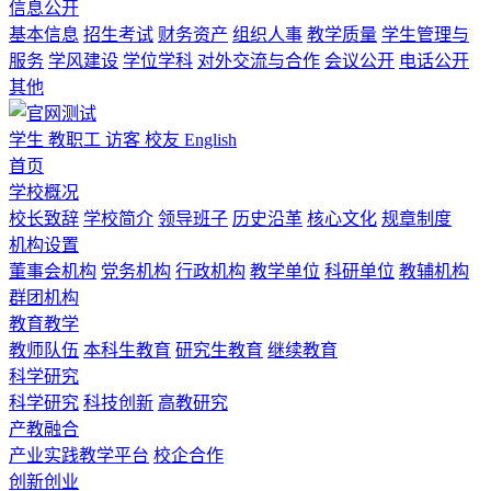
信息公开
基本信息
招生考试
财务资产
组织人事
教学质量
学生管理与
服务
学风建设
学位学科
对外交流与合作
会议公开
电话公开
其他
学生
教职工
访客
校友
English
首页
学校概况
校长致辞
学校简介
领导班子
历史沿革
核心文化
规章制度
机构设置
董事会机构
党务机构
行政机构
教学单位
科研单位
教辅机构
群团机构
教育教学
教师队伍
本科生教育
研究生教育
继续教育
科学研究
科学研究
科技创新
高教研究
产教融合
产业实践教学平台
校企合作
创新创业