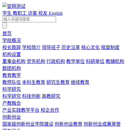
学生
教职工
访客
校友
English
首页
学校概况
校长致辞
学校简介
领导班子
历史沿革
核心文化
规章制度
机构设置
董事会机构
党务机构
行政机构
教学单位
科研单位
教辅机构
群团机构
教育教学
教师队伍
本科生教育
研究生教育
继续教育
科学研究
科学研究
科技创新
高教研究
产教融合
产业实践教学平台
校企合作
创新创业
国家级创新创业学院建设
创新创业教育
创新创业成果荣誉