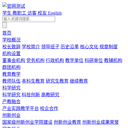
学生
教职工
访客
校友
English
首页
学校概况
校长致辞
学校简介
领导班子
历史沿革
核心文化
规章制度
机构设置
董事会机构
党务机构
行政机构
教学单位
科研单位
教辅机构
群团机构
教育教学
教师队伍
本科生教育
研究生教育
继续教育
科学研究
科学研究
科技创新
高教研究
产教融合
产业实践教学平台
校企合作
创新创业
国家级创新创业学院建设
创新创业教育
创新创业成果荣誉