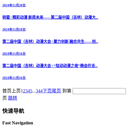
2024年11月20日
转载 | 精彩动漫 新质未来——第二届中国（吉林）动漫大...
2024年11月18日
第二届中国（吉林）动漫大会 | 聚力创新 融合共生——创...
2024年11月16日
第二届中国（吉林）动漫大会 | “炫动动漫之夜”晚会在吉...
2024年11月16日
首页
上页
1
2
3
4
5
...
344
下页
尾页
到第
页
跳转
快速导航
Fast Navigation