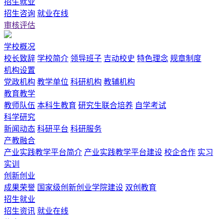
招生就业
招生咨询
就业在线
审核评估
学校概况
校长致辞
学校简介
领导班子
吉动校史
特色理念
规章制度
机构设置
党政机构
教学单位
科研机构
教辅机构
教育教学
教师队伍
本科生教育
研究生联合培养
自学考试
科学研究
新闻动态
科研平台
科研服务
产教融合
产业实践教学平台简介
产业实践教学平台建设
校企合作
实习
实训
创新创业
成果荣誉
国家级创新创业学院建设
双创教育
招生就业
招生资讯
就业在线