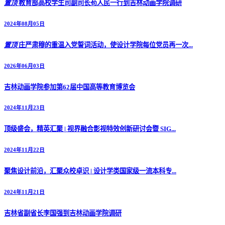
置顶
教育部高校学生司副司长苟人民一行到吉林动画学院调研
2024年08月05日
置顶
庄严肃穆的重温入党誓词活动，使设计学院每位党员再一次...
2026年06月03日
吉林动画学院参加第62届中国高等教育博览会
2024年11月23日
顶级盛会，精英汇聚 | 视界融合影视特效创新研讨会暨 SIG...
2024年11月22日
聚焦设计前沿，汇聚众校卓识 | 设计学类国家级一流本科专...
2024年11月21日
吉林省副省长李国强到吉林动画学院调研