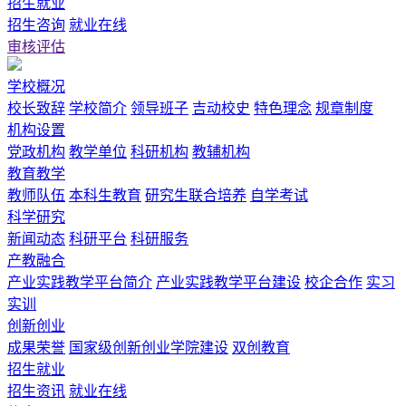
招生就业
招生咨询
就业在线
审核评估
学校概况
校长致辞
学校简介
领导班子
吉动校史
特色理念
规章制度
机构设置
党政机构
教学单位
科研机构
教辅机构
教育教学
教师队伍
本科生教育
研究生联合培养
自学考试
科学研究
新闻动态
科研平台
科研服务
产教融合
产业实践教学平台简介
产业实践教学平台建设
校企合作
实习
实训
创新创业
成果荣誉
国家级创新创业学院建设
双创教育
招生就业
招生资讯
就业在线