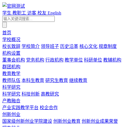
学生
教职工
访客
校友
English
首页
学校概况
校长致辞
学校简介
领导班子
历史沿革
核心文化
规章制度
机构设置
董事会机构
党务机构
行政机构
教学单位
科研单位
教辅机构
群团机构
教育教学
教师队伍
本科生教育
研究生教育
继续教育
科学研究
科学研究
科技创新
高教研究
产教融合
产业实践教学平台
校企合作
创新创业
国家级创新创业学院建设
创新创业教育
创新创业成果荣誉