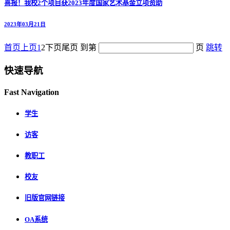
喜报！我校2个项目获2023年度国家艺术基金立项资助
2023年03月21日
首页
上页
1
2
下页
尾页
到第
页
跳转
快速导航
Fast Navigation
学生
访客
教职工
校友
旧版官网链接
OA系统