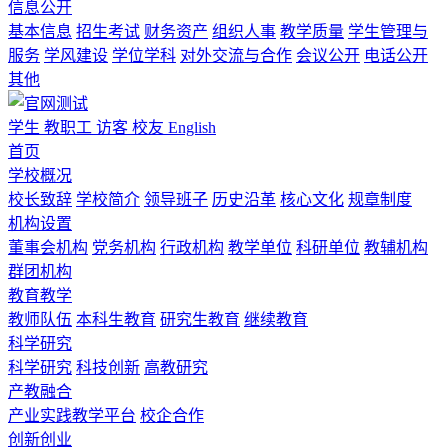
信息公开
基本信息
招生考试
财务资产
组织人事
教学质量
学生管理与
服务
学风建设
学位学科
对外交流与合作
会议公开
电话公开
其他
学生
教职工
访客
校友
English
首页
学校概况
校长致辞
学校简介
领导班子
历史沿革
核心文化
规章制度
机构设置
董事会机构
党务机构
行政机构
教学单位
科研单位
教辅机构
群团机构
教育教学
教师队伍
本科生教育
研究生教育
继续教育
科学研究
科学研究
科技创新
高教研究
产教融合
产业实践教学平台
校企合作
创新创业